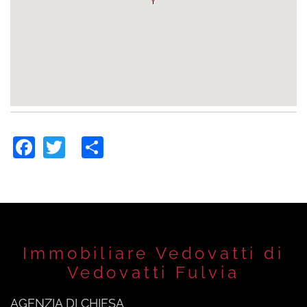
Facebook
Twitter
Share
Immobiliare Vedovatti di
Vedovatti Fulvia
AGENZIA DI CHIESA