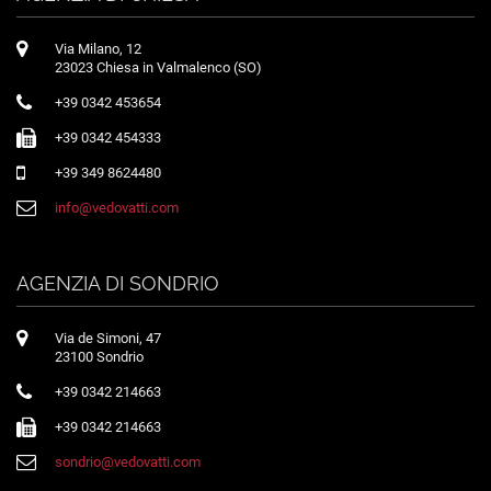
Via Milano, 12
23023 Chiesa in Valmalenco (SO)
+39 0342 453654
+39 0342 454333
+39 349 8624480
info@vedovatti.com
AGENZIA DI SONDRIO
Via de Simoni, 47
23100 Sondrio
+39 0342 214663
+39 0342 214663
sondrio@vedovatti.com