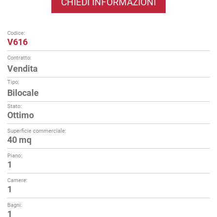
CHIEDI INFORMAZIONI
Codice:
V616
Contratto:
Vendita
Tipo:
Bilocale
Stato:
Ottimo
Superficie commerciale:
40 mq
Piano:
1
Camere:
1
Bagni:
1