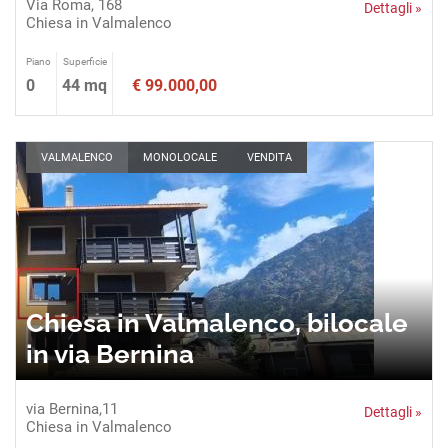
Via Roma, 168
Dettagli »
Chiesa in Valmalenco
Piano
Superficie
0
44 mq
€ 99.000,00
VALMALENCO
MONOLOCALE
VENDITA
Chiesa in Valmalenco, bilocale
in via Bernina
via Bernina,11
Dettagli »
Chiesa in Valmalenco