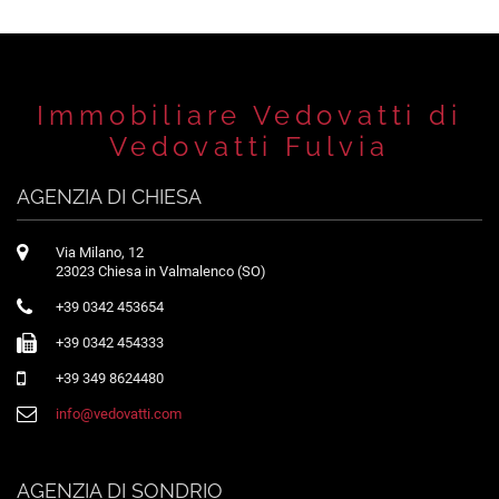
Immobiliare Vedovatti di
Vedovatti Fulvia
AGENZIA DI CHIESA
Via Milano, 12
23023 Chiesa in Valmalenco (SO)
+39 0342 453654
+39 0342 454333
+39 349 8624480
info@vedovatti.com
AGENZIA DI SONDRIO