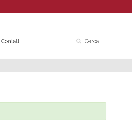
Contatti
Form
di
ricerca