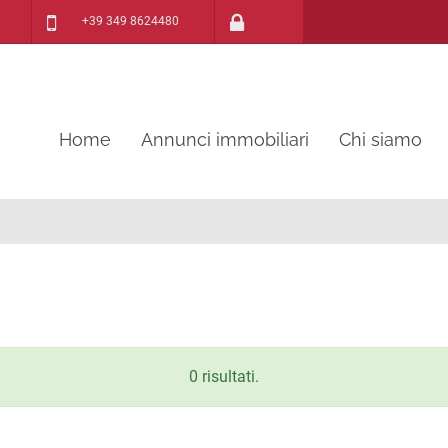
+39 349 8624480
Home
Annunci immobiliari
Chi siamo
0 risultati.