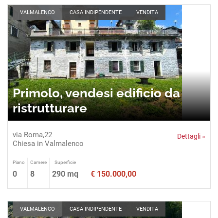
VALMALENCO
CASA INDIPENDENTE
VENDITA
Primolo, vendesi edificio da
ristrutturare
via Roma,22
Dettagli »
Chiesa in Valmalenco
Piano
Camere
Superficie
0
8
290 mq
€ 150.000,00
VALMALENCO
CASA INDIPENDENTE
VENDITA